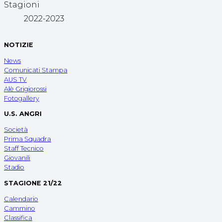
Stagioni
2022-2023
NOTIZIE
News
Comunicati Stampa
AUS TV
Alè Grigiorossi
Fotogallery
U.S. ANGRI
Società
Prima Squadra
Staff Tecnico
Giovanili
Stadio
STAGIONE 21/22
Calendario
Cammino
Classifica