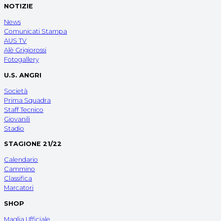
NOTIZIE
News
Comunicati Stampa
AUS TV
Alè Grigiorossi
Fotogallery
U.S. ANGRI
Società
Prima Squadra
Staff Tecnico
Giovanili
Stadio
STAGIONE 21/22
Calendario
Cammino
Classifica
Marcatori
SHOP
Maglia Ufficiale