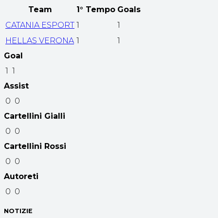
Team
1° Tempo
Goals
CATANIA ESPORT
1
1
HELLAS VERONA
1
1
Goal
1
1
Assist
0
0
Cartellini Gialli
0
0
Cartellini Rossi
0
0
Autoreti
0
0
NOTIZIE