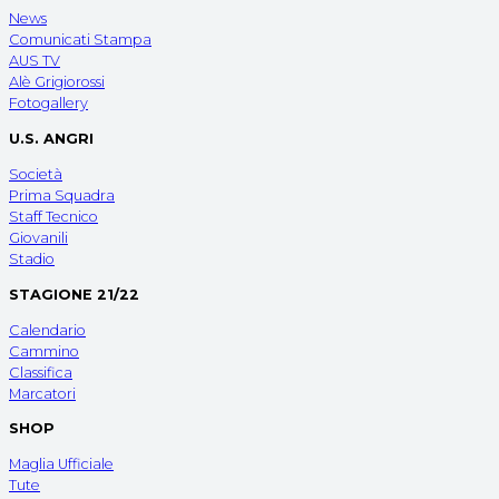
News
Comunicati Stampa
AUS TV
Alè Grigiorossi
Fotogallery
U.S. ANGRI
Società
Prima Squadra
Staff Tecnico
Giovanili
Stadio
STAGIONE 21/22
Calendario
Cammino
Classifica
Marcatori
SHOP
Maglia Ufficiale
Tute