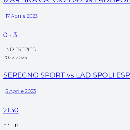
17 Aprile 2023
0
-
3
LND ESERIED
2022-2023
SEREGNO SPORT vs LADISPOLI ESP
5 Aprile 2023
21:30
E-Cup