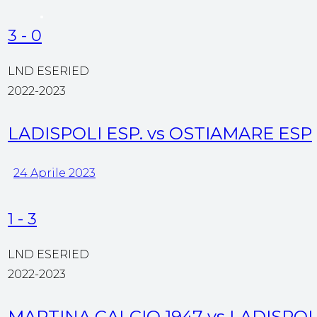
3
-
0
LND ESERIED
2022-2023
LADISPOLI ESP. vs OSTIAMARE ESP
24 Aprile 2023
1
-
3
LND ESERIED
2022-2023
MARTINA CALCIO 1947 vs LADISPOLI