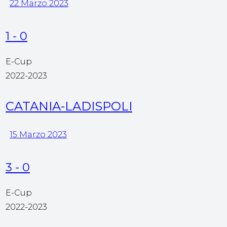
22 Marzo 2023
1
-
0
E-Cup
2022-2023
CATANIA-LADISPOLI
15 Marzo 2023
3
-
0
E-Cup
2022-2023