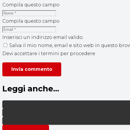
Compila questo campo
Compila questo campo
Inserisci un indirizzo email valido.
Salva il mio nome, email e sito web in questo br
Devi accettare i termini per procedere
Invia commento
Leggi anche...