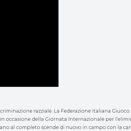
criminazione razziale. La Federazione Italiana Giuoco Cal
occasione della Giornata Internazionale per l’elimina
taliano al completo scende di nuovo in campo con la c