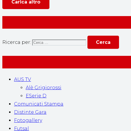
Carica altro
Ricerca per:
AUS TV
Alè Grigiorossi
ESerie D
Comunicati Stampa
Distinte Gara
Fotogallery
Futsal