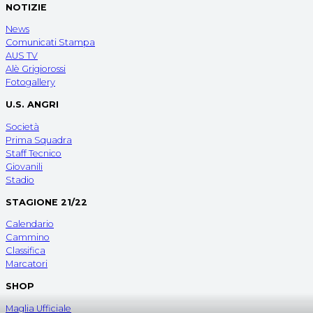
NOTIZIE
News
Comunicati Stampa
AUS TV
Alè Grigiorossi
Fotogallery
U.S. ANGRI
Società
Prima Squadra
Staff Tecnico
Giovanili
Stadio
STAGIONE 21/22
Calendario
Cammino
Classifica
Marcatori
SHOP
Maglia Ufficiale