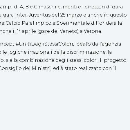
ampi di A, B e C maschile, mentre i direttori di gara
la gara Inter-Juventus del 25 marzo e anche in questo
one Calcio Paralimpico e Sperimentale diffonderà la
he il 1° aprile (gare del Veneto) a Verona.
concept #UnitiDagliStessiColori, ideato dall’agenzia
le logiche irrazionali della discriminazione, la
, sia la combinazione degli stessi colori. Il progetto
nsiglio dei Ministri) ed è stato realizzato con il