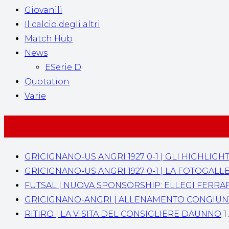
Giovanili
Il calcio degli altri
Match Hub
News
ESerie D
Quotation
Varie
GRICIGNANO-US ANGRI 1927 0-1 | GLI HIGHLIGH
GRICIGNANO-US ANGRI 1927 0-1 | LA FOTOGALL
FUTSAL | NUOVA SPONSORSHIP: ELLEGI FERRA
GRICIGNANO-ANGRI | ALLENAMENTO CONGIU
RITIRO | LA VISITA DEL CONSIGLIERE DAUNNO
1