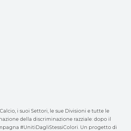
cio, i suoi Settori, le sue Divisioni e tutte le
zione della discriminazione razziale: dopo il
ampagna #UnitiDagliStessiColori. Un progetto di