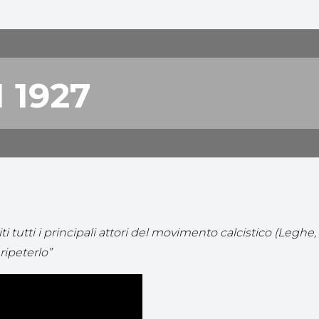
 1927
RI
utti i principali attori del movimento calcistico (Leghe, 
ripeterlo”