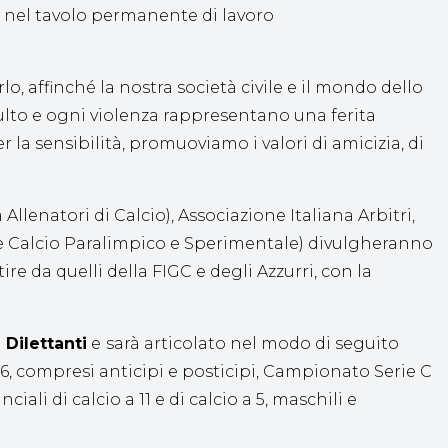
o nel tavolo permanente di lavoro
o, affinché la nostra società civile e il mondo dello
nsulto e ogni violenza rappresentano una ferita
 la sensibilità, promuoviamo i valori di amicizia, di
lenatori di Calcio), Associazione Italiana Arbitri,
ione Calcio Paralimpico e Sperimentale) divulgheranno
re da quelli della FIGC e degli Azzurri, con la
Dilettanti
e
sarà articolato nel modo di seguito
6
, compresi anticipi e posticipi, Campionato Serie C
ali di calcio a 11 e di calcio a 5, maschili e