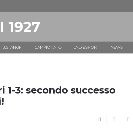
I 1927
U.S. ANGRI
CAMPIONATO
LND ESPORT
NEWS
 1-3: secondo successo
!