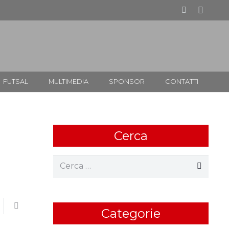
FUTSAL
MULTIMEDIA
SPONSOR
CONTATTI
Cerca
Ricerca
per:
Categorie