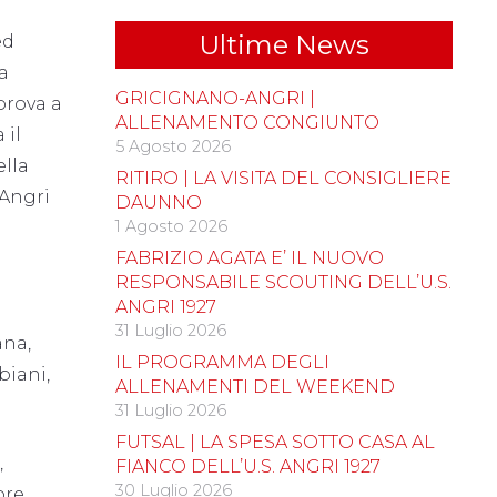
Ultime News
ed
a
GRICIGNANO-ANGRI |
prova a
ALLENAMENTO CONGIUNTO
 il
5 Agosto 2026
ella
RITIRO | LA VISITA DEL CONSIGLIERE
’Angri
DAUNNO
1 Agosto 2026
FABRIZIO AGATA E’ IL NUOVO
RESPONSABILE SCOUTING DELL’U.S.
ANGRI 1927
31 Luglio 2026
ana,
IL PROGRAMMA DEGLI
biani,
ALLENAMENTI DEL WEEKEND
31 Luglio 2026
FUTSAL | LA SPESA SOTTO CASA AL
,
FIANCO DELL’U.S. ANGRI 1927
30 Luglio 2026
ore,