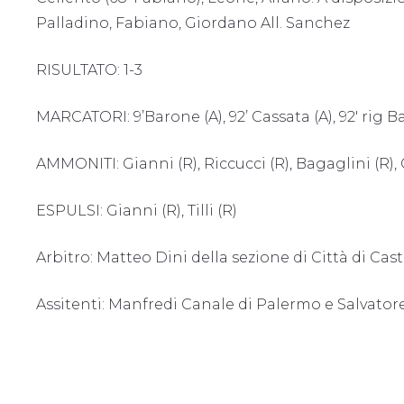
Palladino, Fabiano, Giordano All. Sanchez
RISULTATO: 1-3
MARCATORI: 9’Barone (A), 92’ Cassata (A), 92′ rig Ba
AMMONITI: Gianni (R), Riccucci (R), Bagaglini (R), C
ESPULSI: Gianni (R), Tilli (R)
Arbitro: Matteo Dini della sezione di Città di Cast
Assitenti: Manfredi Canale di Palermo e Salvator