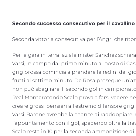
Secondo successo consecutivo per il cavallino
Seconda vittoria consecutiva per l’Angri che ritor
Per la gara in terra laziale mister Sanchez schier
Varsi, in campo dal primo minuto al posto di Cass
grigiorossa comincia a prendere le redini del gi
frutti al settimo minuto. De Rosa prosegue un’az
non può sbagliare. Il secondo gol in campionato 
Real Monterotondo Scalo prova a farsi vedere nei
creare grossi pensieri all’estremo difensore grig
Varsi. Barone avrebbe la chance di raddoppiare, 
l’appuntamento con il gol, spedendo oltre la trave
Scalo resta in 10 per la seconda ammonizione di 