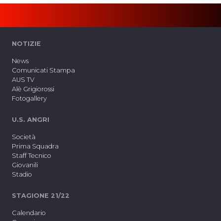
NOTIZIE
News
Comunicati Stampa
AUS TV
Alè Grigiorossi
Fotogallery
U.S. ANGRI
Società
Prima Squadra
Staff Tecnico
Giovanili
Stadio
STAGIONE 21/22
Calendario