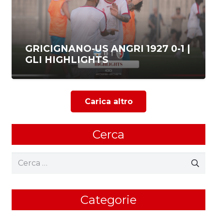
GRICIGNANO-US ANGRI 1927 0-1 |
GLI HIGHLIGHTS
Carica altro
Cerca
Ricerca
per:
Categorie