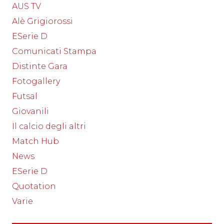
AUS TV
Alè Grigiorossi
ESerie D
Comunicati Stampa
Distinte Gara
Fotogallery
Futsal
Giovanili
Il calcio degli altri
Match Hub
News
ESerie D
Quotation
Varie