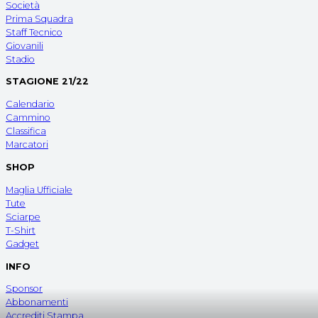
Società
Prima Squadra
Staff Tecnico
Giovanili
Stadio
STAGIONE 21/22
Calendario
Cammino
Classifica
Marcatori
SHOP
Maglia Ufficiale
Tute
Sciarpe
T-Shirt
Gadget
INFO
Sponsor
Abbonamenti
Accrediti Stampa