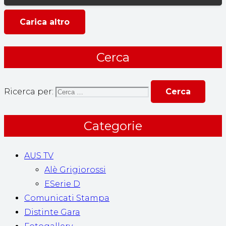
Carica altro
Cerca
Ricerca per:
Categorie
AUS TV
Alè Grigiorossi
ESerie D
Comunicati Stampa
Distinte Gara