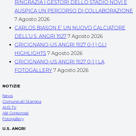
RINGRAZIA I GESTORI DELLO STADIO NOVI E
AUSPICA UN PERCORSO DI COLLABORAZIONE
7 Agosto 2026
CARLOS BIASON E’ UN NUOVO CALCIATORE
DELL’U.S. ANGRI 1927
7 Agosto 2026
GRICIGNANO-US ANGRI 1927 0-1 | GLI
HIGHLIGHTS
7 Agosto 2026
GRICIGNANO-US ANGRI 1927 0-1 | LA
FOTOGALLERY
7 Agosto 2026
NOTIZIE
News
Comunicati Stampa
AUS TV
Alè Grigiorossi
Fotogallery
U.S. ANGRI