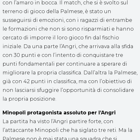
con l’amaro in bocca. Il match, che si è svolto sul
terreno di gioco della Palmese, è stato un
susseguirsi di emozioni, con i ragazzi di entrambe
le formazioni che non si sono risparmiati e hanno
cercato di imporre il loro gioco fin dal fischio
iniziale. Da una parte l’Angri, che arrivava alla sfida
con 30 punti e con l’intento di conquistare tre
punti fondamentali per continuare a sperare di
migliorare la propria classifica. Dall’altra la Palmese,
già con 42 punti in classifica, ma con l’obiettivo di
non lasciarsi sfuggire l’opportunità di consolidare
la propria posizione.
Minopoli protagonista assoluto per l’Angri
La partita ha visto l’Angri partire forte, con
l’attaccante Minopoli che ha siglato tre reti. Ma la
Palmese non è mai stata una squadra che si