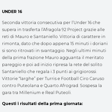
UNDER 16
Seconda vittoria consecutiva per l’Under 16 che
supera in trasferta l’Afragola 92 Project grazie alle
reti di Mauro e Santaniello. Vittoria di carattere in
rimonta, dato che dopo appena 15 minuti i doriani
si sono ritrovati in svantaggio. Negli ultimi minuti
della prima frazione Mauro agguanta il meritato
pareggio e poi ad inizio ripresa la rete del solito
Santaniello che regala i 3 punti ai grigiorossi.
Vittorie “larghe” per Turris e Football Ciro Caruso
contro Puteolana e Quarto Afrograd. Sospesa la
gara tra Millenium e Real Puteoli.
Questi i risultati della prima giornata: