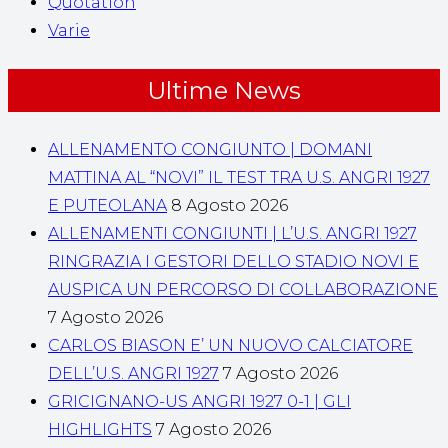
Quotation
Varie
Ultime News
ALLENAMENTO CONGIUNTO | DOMANI
MATTINA AL “NOVI” IL TEST TRA U.S. ANGRI 1927
E PUTEOLANA
8 Agosto 2026
ALLENAMENTI CONGIUNTI | L’U.S. ANGRI 1927
RINGRAZIA I GESTORI DELLO STADIO NOVI E
AUSPICA UN PERCORSO DI COLLABORAZIONE
7 Agosto 2026
CARLOS BIASON E’ UN NUOVO CALCIATORE
DELL’U.S. ANGRI 1927
7 Agosto 2026
GRICIGNANO-US ANGRI 1927 0-1 | GLI
HIGHLIGHTS
7 Agosto 2026