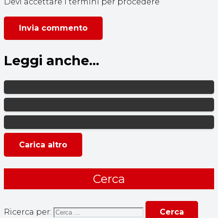
Devi accettare i termini per procedere
Invia commento
Leggi anche...
Carica altro
Cerca
Ricerca per: