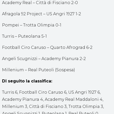
Academy Real – Città di Fisciano 2-0
Afragola 92 Project – US Angri 1927 1-2
Pompei – Trotta Olimpia 0-1
Turris – Puteolana 5-1
Football Ciro Caruso – Quarto Afrograd 6-2
Angeli Scugnizzi – Academy Pianura 2-2
Millenium – Real Puteoli (Sospesa)
Di seguito la classifica:
Turris 6, Football Ciro Caruso 6, US Angri 1927 6,
Academy Pianura 4, Academy Real Maddaloni 4,
Millenium 3, Città di Fisciano 3, Trotta Olimpia 3,
Angeli Scugnizzi 1, Puteolana 1, Real Puteoli 0,