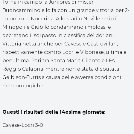
Torna in campo la Juniores di mister
Buoncammino e lo fa con un grande vittoria per 2-
0 contro la Nocerina. Allo stadio Novi le reti di
Minopoli e Giubilo condannano i molossi e
decretano il sorpasso in classifica dei doriani.
Vittoria netta anche per Cavese e Castrovillari,
rispettivamente contro Locri e Vibonese, ultima e
penultima. Pari tra Santa Maria Cilento e LFA
Reggio Calabria, mentre non è stata disputata
Gelbison-Turris a causa delle avverse condizioni
meteorologiche.
Questi i risultati della 14esima giornata:
Cavese-Locri 3-0