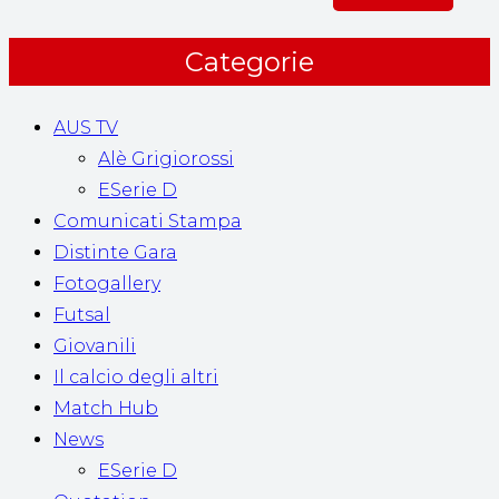
Categorie
AUS TV
Alè Grigiorossi
ESerie D
Comunicati Stampa
Distinte Gara
Fotogallery
Futsal
Giovanili
Il calcio degli altri
Match Hub
News
ESerie D