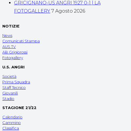
GRICIGNANO-US ANGRI 1927 0-1 | LA
FOTOGALLERY
7 Agosto 2026
NOTIZIE
News
Comunicati Stampa
AUS TV
Alè Grigiorossi
Fotogallery
U.S. ANGRI
Società
Prima Squadra
Staff Tecnico
Giovanili
Stadio
STAGIONE 21/22
Calendario
Cammino
Classifica