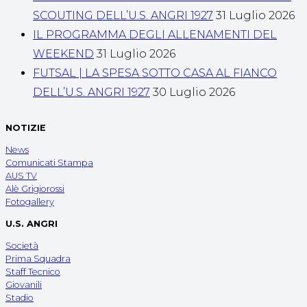
SCOUTING DELL’U.S. ANGRI 1927
31 Luglio 2026
IL PROGRAMMA DEGLI ALLENAMENTI DEL
WEEKEND
31 Luglio 2026
FUTSAL | LA SPESA SOTTO CASA AL FIANCO
DELL’U.S. ANGRI 1927
30 Luglio 2026
NOTIZIE
News
Comunicati Stampa
AUS TV
Alè Grigiorossi
Fotogallery
U.S. ANGRI
Società
Prima Squadra
Staff Tecnico
Giovanili
Stadio