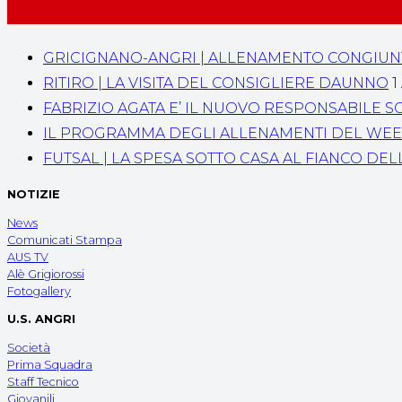
GRICIGNANO-ANGRI | ALLENAMENTO CONGIU
RITIRO | LA VISITA DEL CONSIGLIERE DAUNNO
1
FABRIZIO AGATA E’ IL NUOVO RESPONSABILE SC
IL PROGRAMMA DEGLI ALLENAMENTI DEL WE
FUTSAL | LA SPESA SOTTO CASA AL FIANCO DELL’
NOTIZIE
News
Comunicati Stampa
AUS TV
Alè Grigiorossi
Fotogallery
U.S. ANGRI
Società
Prima Squadra
Staff Tecnico
Giovanili