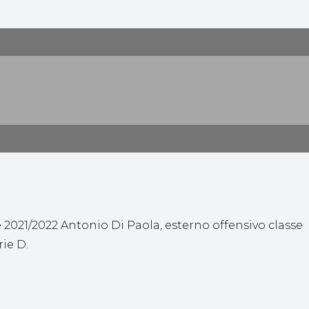
ne 2021/2022 Antonio Di Paola, esterno offensivo classe
rie D.