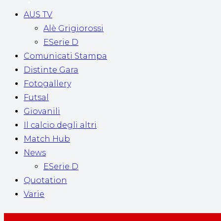
AUS TV
Alè Grigiorossi
ESerie D
Comunicati Stampa
Distinte Gara
Fotogallery
Futsal
Giovanili
Il calcio degli altri
Match Hub
News
ESerie D
Quotation
Varie