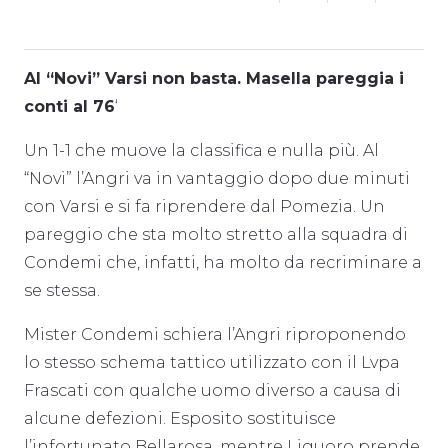
Al “Novi” Varsi non basta. Masella pareggia i
conti al 76
‘
Un 1-1 che muove la classifica e nulla più. Al
“Novi” l’Angri va in vantaggio dopo due minuti
con Varsi e si fa riprendere dal Pomezia. Un
pareggio che sta molto stretto alla squadra di
Condemi che, infatti, ha molto da recriminare a
se stessa.
Mister Condemi schiera l’Angri riproponendo
lo stesso schema tattico utilizzato con il Lvpa
Frascati con qualche uomo diverso a causa di
alcune defezioni. Esposito sostituisce
l’infortunato Bellarosa, mentre Liguoro prende