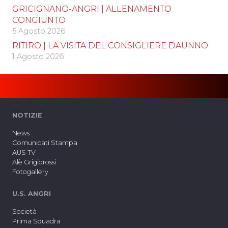
GRICIGNANO-ANGRI | ALLENAMENTO
CONGIUNTO
5 Agosto 2026
RITIRO | LA VISITA DEL CONSIGLIERE DAUNNO
1 Agosto 2026
NOTIZIE
News
Comunicati Stampa
AUS TV
Alè Grigiorossi
Fotogallery
U.S. ANGRI
Società
Prima Squadra