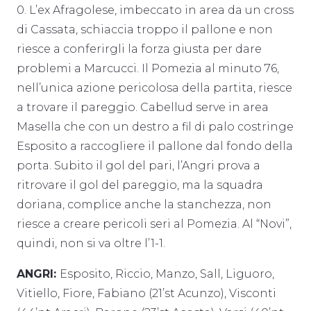
0. L’ex Afragolese, imbeccato in area da un cross
di Cassata, schiaccia troppo il pallone e non
riesce a conferirgli la forza giusta per dare
problemi a Marcucci. Il Pomezia al minuto 76,
nell’unica azione pericolosa della partita, riesce
a trovare il pareggio. Cabellud serve in area
Masella che con un destro a fil di palo costringe
Esposito a raccogliere il pallone dal fondo della
porta. Subito il gol del pari, l’Angri prova a
ritrovare il gol del pareggio, ma la squadra
doriana, complice anche la stanchezza, non
riesce a creare pericoli seri al Pomezia. Al “Novi”,
quindi, non si va oltre l’1-1.
ANGRI:
Esposito, Riccio, Manzo, Sall, Liguoro,
Vitiello, Fiore, Fabiano (21’st Acunzo), Visconti