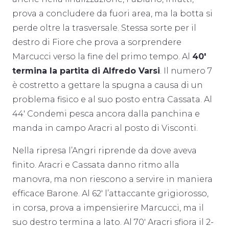
prova a concludere da fuori area, ma la botta si
perde oltre la trasversale. Stessa sorte per il
destro di Fiore che prova a sorprendere
Marcucci verso la fine del primo tempo. Al
40′
termina la partita di Alfredo Varsi
. Il numero 7
è costretto a gettare la spugna a causa di un
problema fisico e al suo posto entra Cassata. Al
44′ Condemi pesca ancora dalla panchina e
manda in campo Aracri al posto di Visconti.
Nella ripresa l’Angri riprende da dove aveva
finito. Aracri e Cassata danno ritmo alla
manovra, ma non riescono a servire in maniera
efficace Barone. Al 62′ l’attaccante grigiorosso,
in corsa, prova a impensierire Marcucci, ma il
suo destro termina a lato. Al 70′ Aracri sfiora il 2-