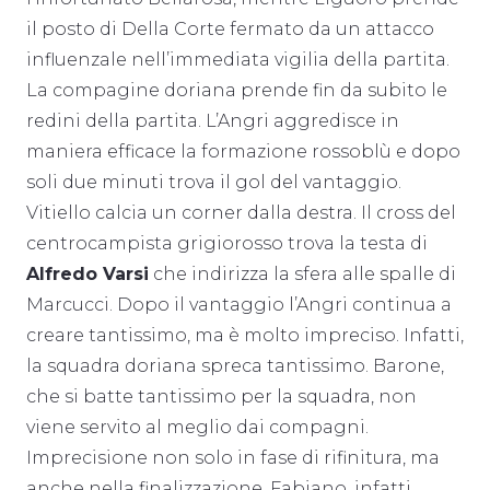
il posto di Della Corte fermato da un attacco
influenzale nell’immediata vigilia della partita.
La compagine doriana prende fin da subito le
redini della partita. L’Angri aggredisce in
maniera efficace la formazione rossoblù e dopo
soli due minuti trova il gol del vantaggio.
Vitiello calcia un corner dalla destra. Il cross del
centrocampista grigiorosso trova la testa di
Alfredo Varsi
che indirizza la sfera alle spalle di
Marcucci. Dopo il vantaggio l’Angri continua a
creare tantissimo, ma è molto impreciso. Infatti,
la squadra doriana spreca tantissimo. Barone,
che si batte tantissimo per la squadra, non
viene servito al meglio dai compagni.
Imprecisione non solo in fase di rifinitura, ma
anche nella finalizzazione, Fabiano, infatti,