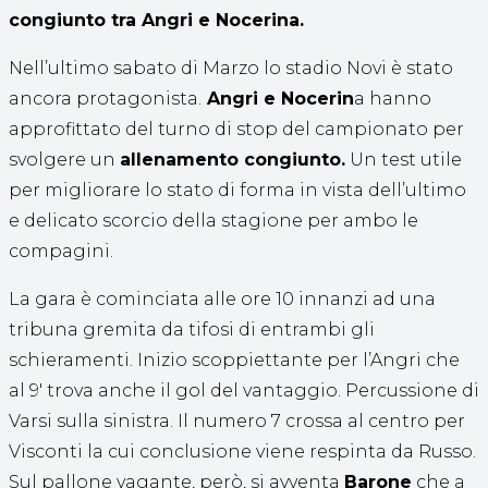
congiunto tra Angri e Nocerina.
Nell’ultimo sabato di Marzo lo stadio Novi è stato
ancora protagonista.
Angri e Nocerin
a hanno
approfittato del turno di stop del campionato per
svolgere un
allenamento congiunto.
Un test utile
per migliorare lo stato di forma in vista dell’ultimo
e delicato scorcio della stagione per ambo le
compagini.
La gara è cominciata alle ore 10 innanzi ad una
tribuna gremita da tifosi di entrambi gli
schieramenti. Inizio scoppiettante per l’Angri che
al 9′ trova anche il gol del vantaggio. Percussione di
Varsi sulla sinistra. Il numero 7 crossa al centro per
Visconti la cui conclusione viene respinta da Russo.
Sul pallone vagante, però, si avventa
Barone
che a