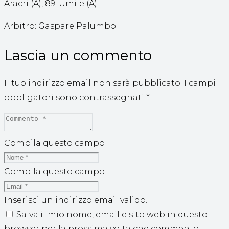
Aracri (A), 89′ Umile (A)
Arbitro: Gaspare Palumbo
Lascia un commento
Il tuo indirizzo email non sarà pubblicato.
I campi
obbligatori sono contrassegnati
*
Compila questo campo
Compila questo campo
Inserisci un indirizzo email valido.
Salva il mio nome, email e sito web in questo
browser per la prossima volta che commento.