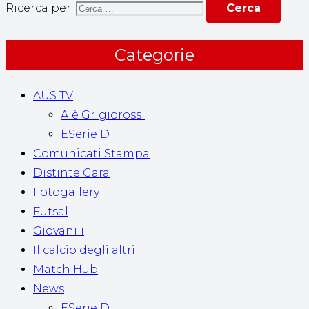
Ricerca per:
Categorie
AUS TV
Alè Grigiorossi
ESerie D
Comunicati Stampa
Distinte Gara
Fotogallery
Futsal
Giovanili
Il calcio degli altri
Match Hub
News
ESerie D