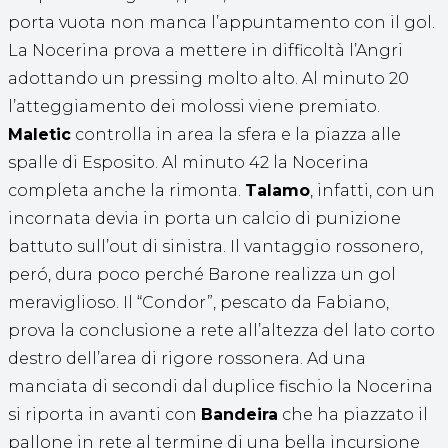
porta vuota non manca l’appuntamento con il gol.
La Nocerina prova a mettere in difficoltà l’Angri
adottando un pressing molto alto. Al minuto 20
l’atteggiamento dei molossi viene premiato.
Maletic
controlla in area la sfera e la piazza alle
spalle di Esposito. Al minuto 42 la Nocerina
completa anche la rimonta.
Talamo
, infatti, con un
incornata devia in porta un calcio di punizione
battuto sull’out di sinistra. Il vantaggio rossonero,
peró, dura poco perché Barone realizza un gol
meraviglioso. Il “Condor”, pescato da Fabiano,
prova la conclusione a rete all’altezza del lato corto
destro dell’area di rigore rossonera. Ad una
manciata di secondi dal duplice fischio la Nocerina
si riporta in avanti con
Bandeira
che ha piazzato il
pallone in rete al termine di una bella incursione