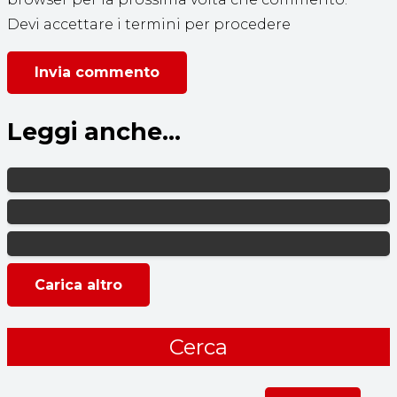
Devi accettare i termini per procedere
Invia commento
Leggi anche...
Carica altro
Cerca