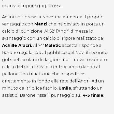
in area di rigore grigiorossa.
Ad inizio ripresa la Nocerina aumenta il proprio
vantaggio con
Manzi
che ha deviato in porta un
calcio di punizione. Al 62′ l’Angri dimezza lo
svantaggio con un calcio di rigore realizzato da
Achille Aracri.
Al 74′
Maletic
accetta risponde a
Barone regalando al pubblico del Novi il secondo
gol spettacolare della giornata. Il nove rossonero
calcia dietro la linea di centrocampo dando al
pallone una traiettoria che lo spedisce
direttamente in fondo alla rete dell’Angri. Ad un
minuto dal triplice fischio,
Umile
, sfruttando un
assist di Barone, fissa il punteggio sul
4-5 finale.