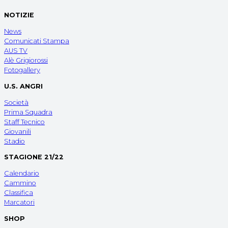
NOTIZIE
News
Comunicati Stampa
AUS TV
Alè Grigiorossi
Fotogallery
U.S. ANGRI
Società
Prima Squadra
Staff Tecnico
Giovanili
Stadio
STAGIONE 21/22
Calendario
Cammino
Classifica
Marcatori
SHOP