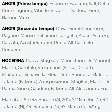
ANGRI (Primo tempo)
: Esposito, Fabiano, Sall, Della
Corte, Liguoro, Vitiello, Visconti, De Rosa, Fiore,
Barone, Varsi
ANGRI (Secondo tempo)
: Oliva, Fiore( Generoso),
Pagano, Manzo, Palladino, Langella, Aracri, Acunzo,
Cassata, Acosta(Barone), Umile. All: Carmelo
Condemi
NOCERINA
: Russo (Stagkos), Menechino, De Marino(
Manzi), Garofalo, Vukamanic (Sirico), Chietti
(Gaudino), Schaivella, Flora, Diniz Bandeira, Maletic,
Talamo (Falzone). A disposizione: Stagkos, Manzi, Di
Palma, Sirico, Gaudino, Falzone. All: Alessandro Erra
Marcatori: 9′ e 43′ Barone (A), 20′ e 74′ Maletic (N), 42′
Talamo (N), 44′ Bandeira (N), 47′ Manzi (N), 62′ rig.