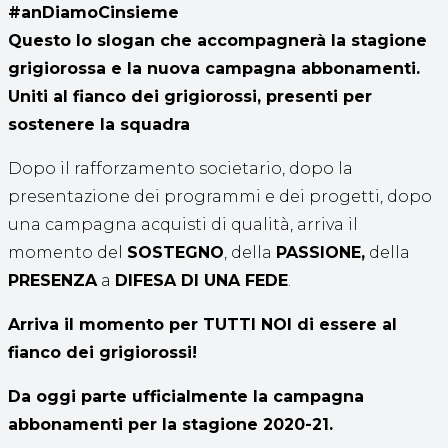
#anDiamoCinsieme
Questo lo slogan che accompagnerà la stagione
grigiorossa e la nuova campagna abbonamenti.
Uniti al fianco dei grigiorossi, presenti per
sostenere la squadra
Dopo il rafforzamento societario, dopo la
presentazione dei programmi e dei progetti, dopo
una campagna acquisti di qualità, arriva il
momento del
SOSTEGNO
, della
PASSIONE,
della
PRESENZA
a
DIFESA DI UNA FEDE
.
Arriva il momento per TUTTI NOI di essere al
fianco dei grigiorossi!
Da oggi parte ufficialmente la campagna
abbonamenti per la stagione 2020-21.