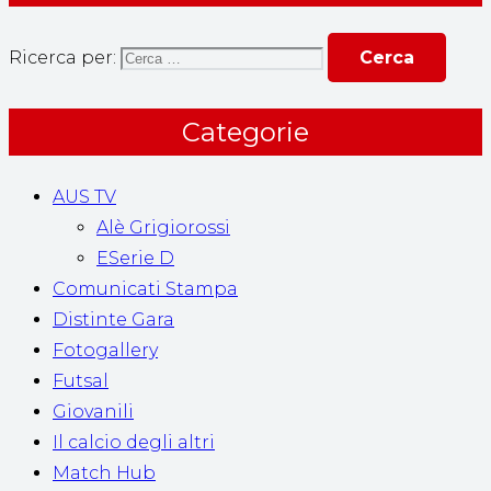
Ricerca per:
Categorie
AUS TV
Alè Grigiorossi
ESerie D
Comunicati Stampa
Distinte Gara
Fotogallery
Futsal
Giovanili
Il calcio degli altri
Match Hub