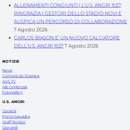
ALLENAMENTI CONGIUNTI | L’U.S. ANGRI 1927
RINGRAZIA I GESTORI DELLO STADIO NOVI E
AUSPICA UN PERCORSO DI COLLABORAZIONE
7 Agosto 2026
CARLOS BIASON E’ UN NUOVO CALCIATORE
DELL’U.S. ANGRI 1927
7 Agosto 2026
NOTIZIE
News
Comunicati Stampa
AUS TV
Alè Grigiorossi
Fotogallery
U.S. ANGRI
Società
Prima Squadra
Staff Tecnico
Giovanili