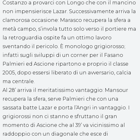
Costanzo a provarci con Longo che con il mancino
non impensierisce Lazar. Successivamente arriva la
clamorosa occasione: Marasco recupera la sfera a
metà campo, s’invola tutto solo verso il portiere ma
la retroguardia ospite fa un ottimo lavoro
sventando il pericolo. È monologo grigiorosso;
infatti sugli sviluppi di un corner per il Fasano
Palmieri ed Ascione ripartono e proprio il classe
2005, dopo essersi liberato di un avversario, calcia
ma centrale.
Al 28’ arriva il meritatissimo vantaggio: Mansour
recupera la sfera, serve Palmieri che con una
sassata batte Lazar e porta l’Angri in vantaggio. I
grigiorossi non ci stanno e sfruttano il gran
momento di Ascione che al 39’ va vicinissimo al
raddoppio con un diagonale che esce di