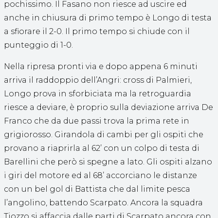
pochissimo. Il Fasano non riesce ad uscire ed
anche in chiusura di primo tempo è Longo di testa
a sfiorare il 2-0. Il primo tempo si chiude con il
punteggio di 1-0.
Nella ripresa pronti via e dopo appena 6 minuti
arriva il raddoppio dell’Angri: cross di Palmieri,
Longo prova in sforbiciata ma la retroguardia
riesce a deviare, è proprio sulla deviazione arriva De
Franco che da due passi trova la prima rete in
grigiorosso. Girandola di cambi per gli ospiti che
provano a riaprirla al 62’ con un colpo di testa di
Barellini che però si spegne a lato. Gli ospiti alzano
i giri del motore ed al 68’ accorciano le distanze
con un bel gol di Battista che dal limite pesca
l’angolino, battendo Scarpato. Ancora la squadra
Tiozzo si affaccia dalle parti di Scarpato ancora con