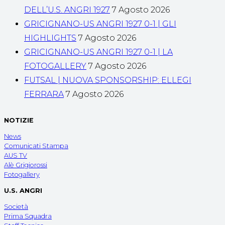
DELL’U.S. ANGRI 1927
7 Agosto 2026
GRICIGNANO-US ANGRI 1927 0-1 | GLI
HIGHLIGHTS
7 Agosto 2026
GRICIGNANO-US ANGRI 1927 0-1 | LA
FOTOGALLERY
7 Agosto 2026
FUTSAL | NUOVA SPONSORSHIP: ELLEGI
FERRARA
7 Agosto 2026
NOTIZIE
News
Comunicati Stampa
AUS TV
Alè Grigiorossi
Fotogallery
U.S. ANGRI
Società
Prima Squadra