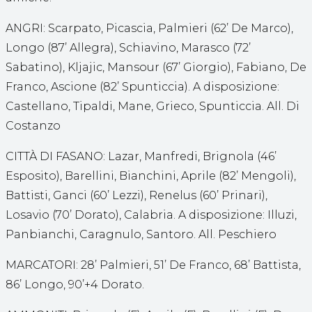
ANGRI: Scarpato, Picascia, Palmieri (62’ De Marco),
Longo (87’ Allegra), Schiavino, Marasco (72’
Sabatino), Kljajic, Mansour (67’ Giorgio), Fabiano, De
Franco, Ascione (82’ Spunticcia). A disposizione:
Castellano, Tipaldi, Mane, Grieco, Spunticcia. All. Di
Costanzo
CITTÀ DI FASANO: Lazar, Manfredi, Brignola (46’
Esposito), Barellini, Bianchini, Aprile (82’ Mengoli),
Battisti, Ganci (60’ Lezzi), Renelus (60’ Prinari),
Losavio (70’ Dorato), Calabria. A disposizione: Illuzi,
Panbianchi, Caragnulo, Santoro. All. Peschiero
MARCATORI: 28’ Palmieri, 51’ De Franco, 68’ Battista,
86’ Longo, 90’+4 Dorato.