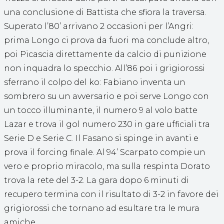
una conclusione di Battista che sfiora la traversa.
Superato l’80’ arrivano 2 occasioni per l’Angri:
prima Longo ci prova da fuori ma conclude altro,
poi Picascia direttamente da calcio di punizione
non inquadra lo specchio. All’86 poi i grigiorossi
sferrano il colpo del ko: Fabiano inventa un
sombrero su un avversario e poi serve Longo con
un tocco illuminante, il numero 9 al volo batte
Lazar e trova il gol numero 230 in gare ufficiali tra
Serie D e Serie C. Il Fasano si spinge in avanti e
prova il forcing finale. Al 94’ Scarpato compie un
vero e proprio miracolo, ma sulla respinta Dorato
trova la rete del 3-2. La gara dopo 6 minuti di
recupero termina con il risultato di 3-2 in favore dei
grigiorossi che tornano ad esultare tra le mura
amiche.