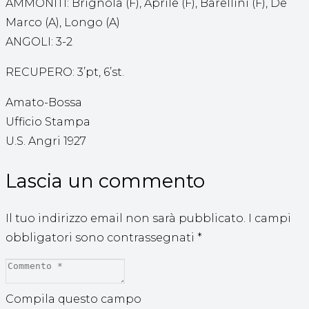
AMMONITI: Brignola (F), Aprile (F), Barellini (F), De
Marco (A), Longo (A)
ANGOLI: 3-2
RECUPERO: 3’pt, 6’st.
Amato-Bossa
Ufficio Stampa
U.S. Angri 1927
Lascia un commento
Il tuo indirizzo email non sarà pubblicato.
I campi
obbligatori sono contrassegnati
*
Compila questo campo