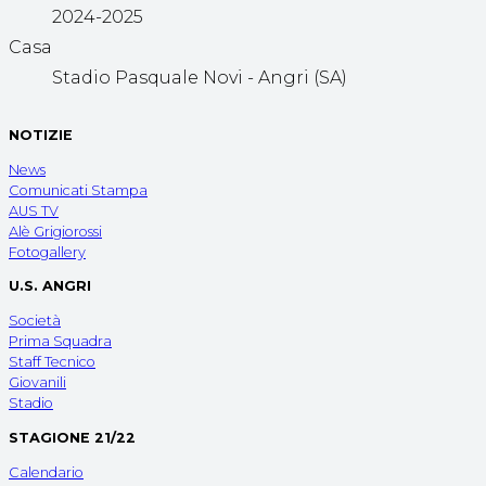
2024-2025
Casa
Stadio Pasquale Novi - Angri (SA)
NOTIZIE
News
Comunicati Stampa
AUS TV
Alè Grigiorossi
Fotogallery
U.S. ANGRI
Società
Prima Squadra
Staff Tecnico
Giovanili
Stadio
STAGIONE 21/22
Calendario