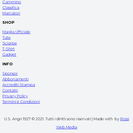
Cammino
Classifica
Marcatori
SHOP
Maglia Ufficiale
Tute
Sciarpe
T-Shirt
Gadget
INFO
Sponsor
Abbonamenti
Accrediti Stampa
Contatti
Privacy Policy
Termini e Condizioni
U.S. Angri 1927 © 2021. Tutti i diritti sono riservati | Made with
by
Rossi
Web Media