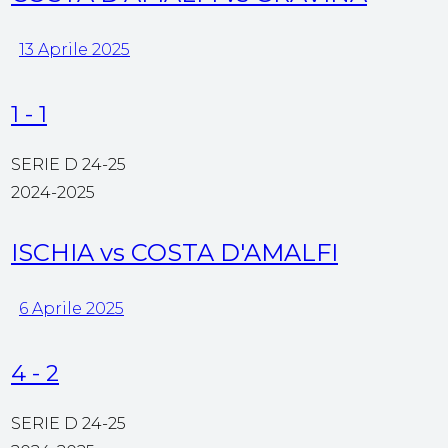
13 Aprile 2025
1
-
1
SERIE D 24-25
2024-2025
ISCHIA vs COSTA D'AMALFI
6 Aprile 2025
4
-
2
SERIE D 24-25