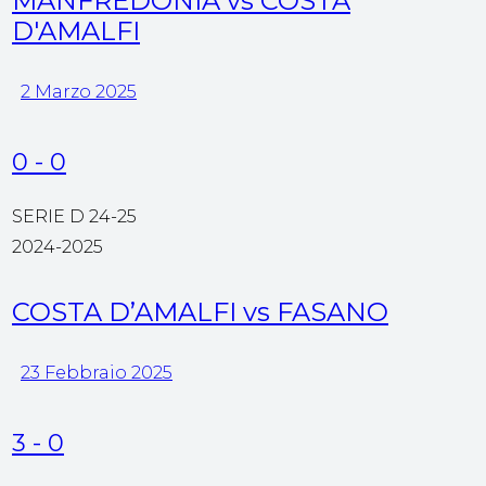
MANFREDONIA vs COSTA
D'AMALFI
2 Marzo 2025
0
-
0
SERIE D 24-25
2024-2025
COSTA D’AMALFI vs FASANO
23 Febbraio 2025
3
-
0