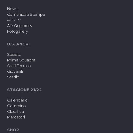
News
Comunicati Stampa
AUS TV
Alè Grigiorossi
Fotogallery
U.S. ANGRI
Società
Prima Squadra
Staff Tecnico
Giovanili
Stadio
STAGIONE 21/22
Calendario
Cammino
Classifica
Marcatori
SHOP