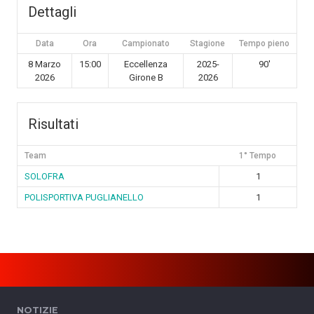
Dettagli
Data
Ora
Campionato
Stagione
Tempo pieno
8 Marzo
15:00
Eccellenza
2025-
90'
2026
Girone B
2026
Risultati
Team
1° Tempo
SOLOFRA
1
POLISPORTIVA PUGLIANELLO
1
NOTIZIE