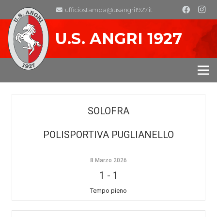
ufficiostampa@usangri1927.it
U.S. ANGRI 1927
SOLOFRA
POLISPORTIVA PUGLIANELLO
8 Marzo 2026
1
-
1
Tempo pieno