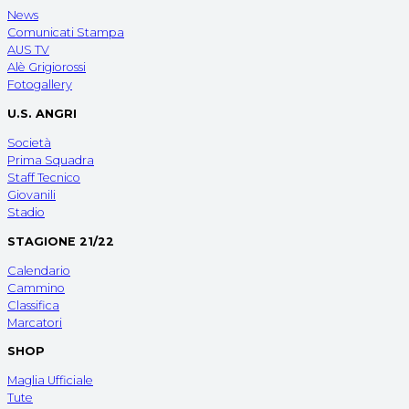
News
Comunicati Stampa
AUS TV
Alè Grigiorossi
Fotogallery
U.S. ANGRI
Società
Prima Squadra
Staff Tecnico
Giovanili
Stadio
STAGIONE 21/22
Calendario
Cammino
Classifica
Marcatori
SHOP
Maglia Ufficiale
Tute