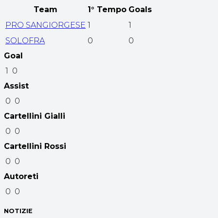
Team
1° Tempo
Goals
PRO SANGIORGESE
1
1
SOLOFRA
0
0
Goal
1
0
Assist
0
0
Cartellini Gialli
0
0
Cartellini Rossi
0
0
Autoreti
0
0
NOTIZIE