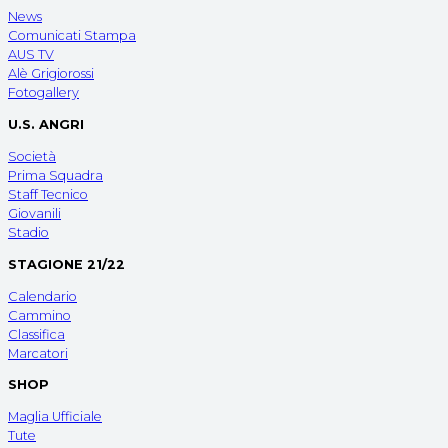
News
Comunicati Stampa
AUS TV
Alè Grigiorossi
Fotogallery
U.S. ANGRI
Società
Prima Squadra
Staff Tecnico
Giovanili
Stadio
STAGIONE 21/22
Calendario
Cammino
Classifica
Marcatori
SHOP
Maglia Ufficiale
Tute