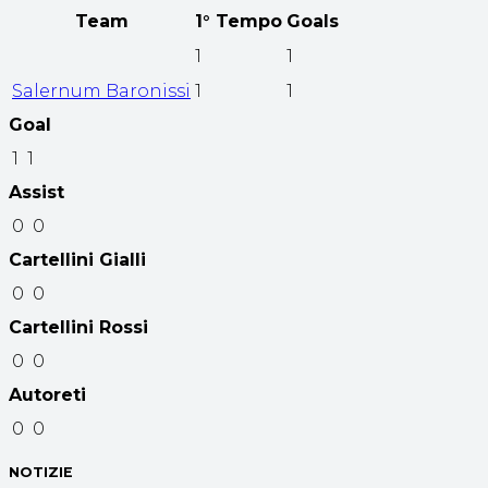
Team
1° Tempo
Goals
1
1
Salernum Baronissi
1
1
Goal
1
1
Assist
0
0
Cartellini Gialli
0
0
Cartellini Rossi
0
0
Autoreti
0
0
NOTIZIE