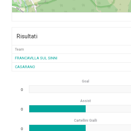
Risultati
Team
FRANCAVILLA SUL SINNI
CASARANO
Goal
0
Assist
0
Cartellini Gialli
0