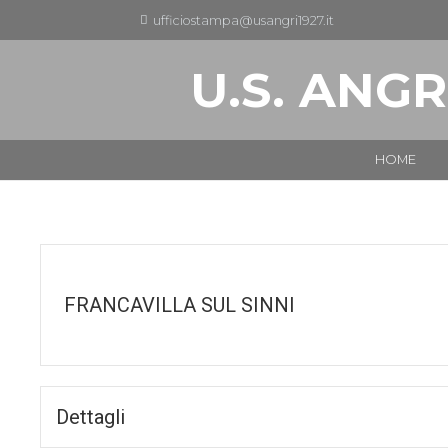
ufficiostampa@usangri1927.it
U.S. ANGR
HOME
FRANCAVILLA SUL SINNI
Dettagli