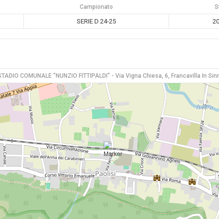
Campionato
S
SERIE D 24-25
20
STADIO COMUNALE "NUNZIO FITTIPALDI" - Via Vigna Chiesa, 6, Francavilla In Sinn