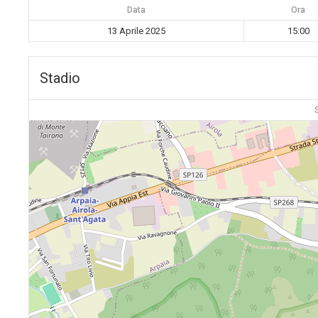
Data
Ora
13 Aprile 2025
15:00
Stadio