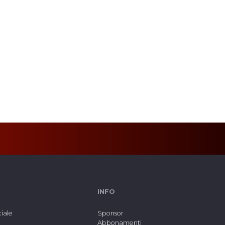
INFO
ciale
Sponsor
Abbonamenti