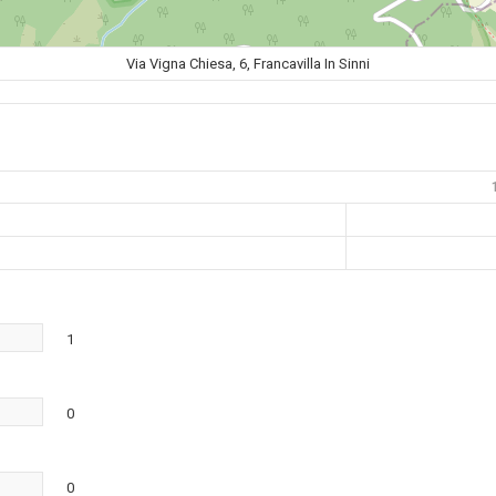
Via Vigna Chiesa, 6, Francavilla In Sinni
1
0
0