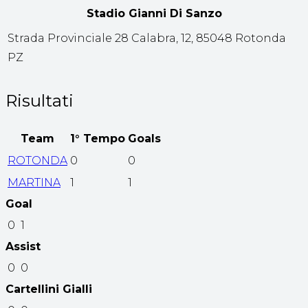
Stadio Gianni Di Sanzo
Strada Provinciale 28 Calabra, 12, 85048 Rotonda
PZ
Risultati
Team
1° Tempo
Goals
ROTONDA
0
0
MARTINA
1
1
Goal
0
1
Assist
0
0
Cartellini Gialli