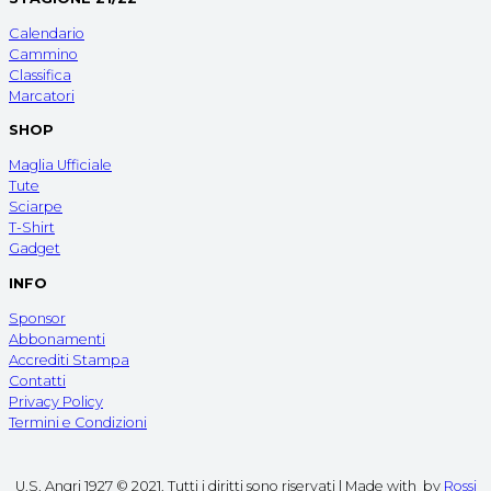
Calendario
Cammino
Classifica
Marcatori
SHOP
Maglia Ufficiale
Tute
Sciarpe
T-Shirt
Gadget
INFO
Sponsor
Abbonamenti
Accrediti Stampa
Contatti
Privacy Policy
Termini e Condizioni
U.S. Angri 1927 © 2021. Tutti i diritti sono riservati | Made with
by
Rossi