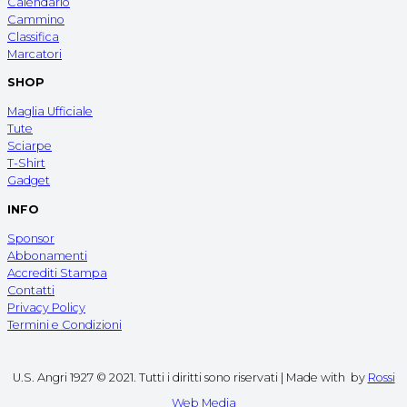
Calendario
Cammino
Classifica
Marcatori
SHOP
Maglia Ufficiale
Tute
Sciarpe
T-Shirt
Gadget
INFO
Sponsor
Abbonamenti
Accrediti Stampa
Contatti
Privacy Policy
Termini e Condizioni
U.S. Angri 1927 © 2021. Tutti i diritti sono riservati | Made with
by
Rossi
Web Media