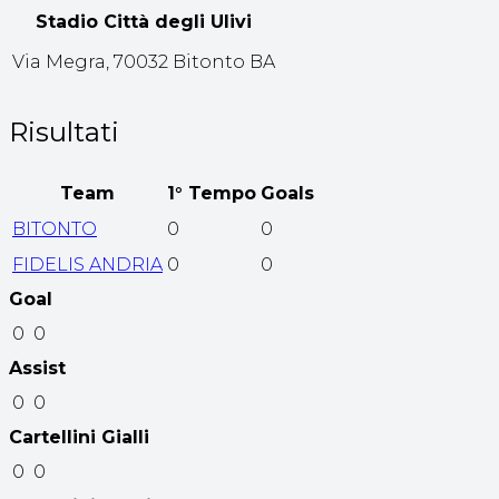
Stadio Città degli Ulivi
Via Megra, 70032 Bitonto BA
Risultati
Team
1° Tempo
Goals
BITONTO
0
0
FIDELIS ANDRIA
0
0
Goal
0
0
Assist
0
0
Cartellini Gialli
0
0