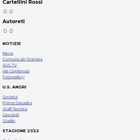
Cartellini Rossi
0
0
Autoreti
0
0
NOTIZIE
News
Comunicati Stampa
AUS TV
Alè Grigiorossi
Fotogallery
U.S. ANGRI
Società
Prima Squadra
Staff Tecnico
Giovanili
Stadio
STAGIONE 21/22