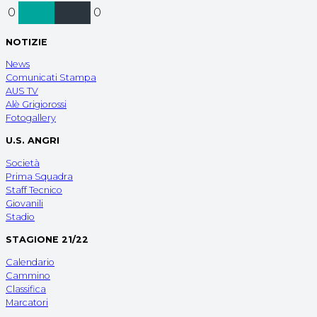
0
0
NOTIZIE
News
Comunicati Stampa
AUS TV
Alè Grigiorossi
Fotogallery
U.S. ANGRI
Società
Prima Squadra
Staff Tecnico
Giovanili
Stadio
STAGIONE 21/22
Calendario
Cammino
Classifica
Marcatori