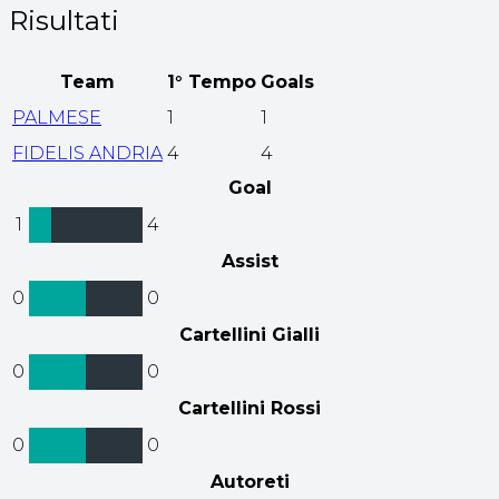
Risultati
Team
1° Tempo
Goals
PALMESE
1
1
FIDELIS ANDRIA
4
4
Goal
1
4
Assist
0
0
Cartellini Gialli
0
0
Cartellini Rossi
0
0
Autoreti