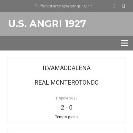
ufficiostampa@usangri1927.it
U.S. ANGRI 1927
ILVAMADDALENA
REAL MONTEROTONDO
1 Aprile 2023
2
-
0
Tempo pieno