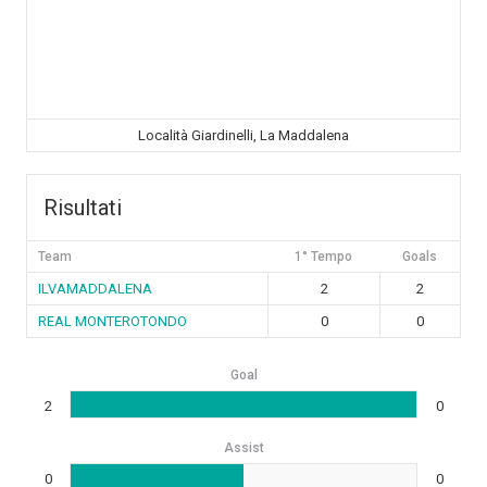
Località Giardinelli, La Maddalena
Risultati
Team
1° Tempo
Goals
ILVAMADDALENA
2
2
REAL MONTEROTONDO
0
0
Goal
2
0
Assist
0
0