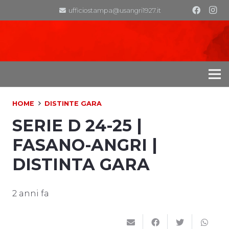
ufficiostampa@usangri1927.it
HOME
DISTINTE GARA
SERIE D 24-25 |
FASANO-ANGRI |
DISTINTA GARA
2 anni fa