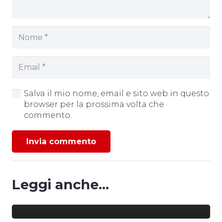
Salva il mio nome, email e sito web in questo
browser per la prossima volta che
commento.
Invia commento
Leggi anche...
FUTSAL | NUOVA SPONSORSHIP:
ELLEGI FERRARA