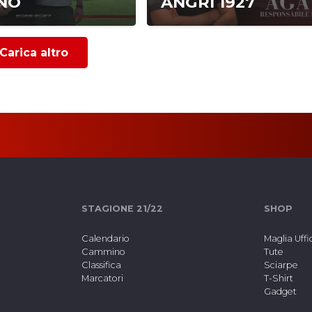
NO
ANGRI 1927
Carica altro
STAGIONE 21/22
SHOP
Calendario
Maglia Uffi
Cammino
Tute
Classifica
Sciarpe
Marcatori
T-Shirt
Gadget