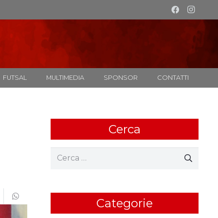
FUTSAL
MULTIMEDIA
SPONSOR
CONTATTI
Cerca
Ricerca
per:
Categorie