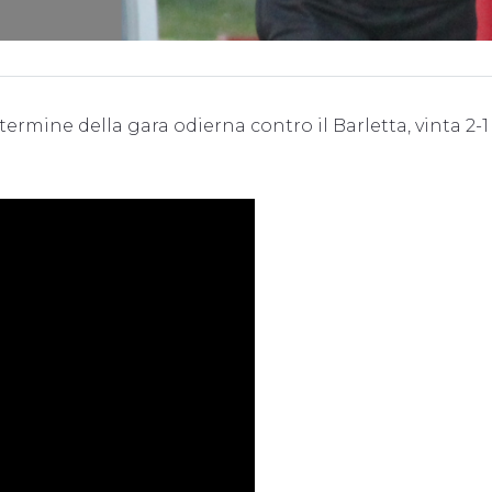
termine della gara odierna contro il Barletta, vinta 2-1