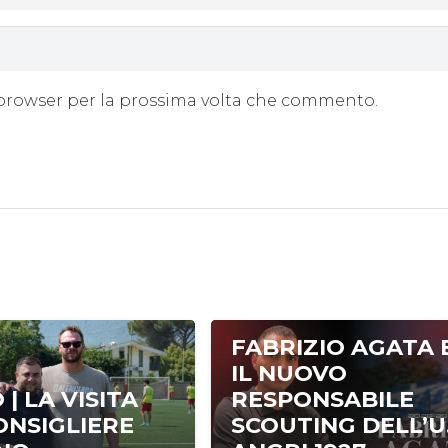
o browser per la prossima volta che commento.
FABRIZIO AGATA E
IL NUOVO
 | LA VISITA
RESPONSABILE
ONSIGLIERE
SCOUTING DELL’U.