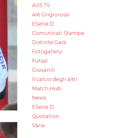
AUS TV
Alè Grigiorossi
ESerie D
Comunicati Stampa
Distinte Gara
Fotogallery
Futsal
Giovanili
Il calcio degli altri
Match Hub
News
ESerie D
Quotation
Varie