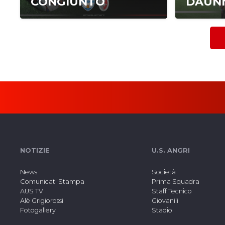
CONGIUNTO
DAUN
NOTIZIE
U.S. ANGRI
News
Società
Comunicati Stampa
Prima Squadra
AUS TV
Staff Tecnico
Alè Grigiorossi
Giovanili
Fotogallery
Stadio