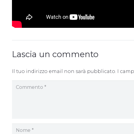
Lascia un commento
Il tuo indirizzo email non sarà pubblicato.
I camp