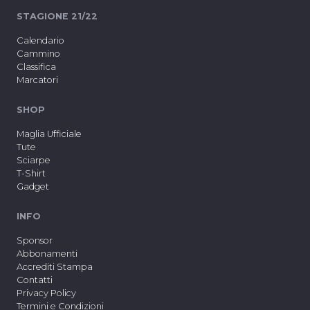
STAGIONE 21/22
Calendario
Cammino
Classifica
Marcatori
SHOP
Maglia Ufficiale
Tute
Sciarpe
T-Shirt
Gadget
INFO
Sponsor
Abbonamenti
Accrediti Stampa
Contatti
Privacy Policy
Termini e Condizioni