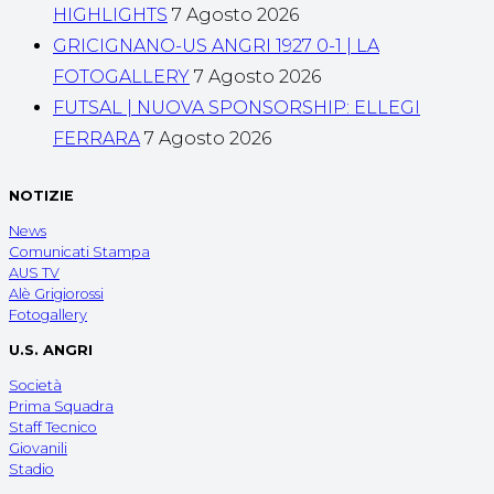
HIGHLIGHTS
7 Agosto 2026
GRICIGNANO-US ANGRI 1927 0-1 | LA
FOTOGALLERY
7 Agosto 2026
FUTSAL | NUOVA SPONSORSHIP: ELLEGI
FERRARA
7 Agosto 2026
NOTIZIE
News
Comunicati Stampa
AUS TV
Alè Grigiorossi
Fotogallery
U.S. ANGRI
Società
Prima Squadra
Staff Tecnico
Giovanili
Stadio