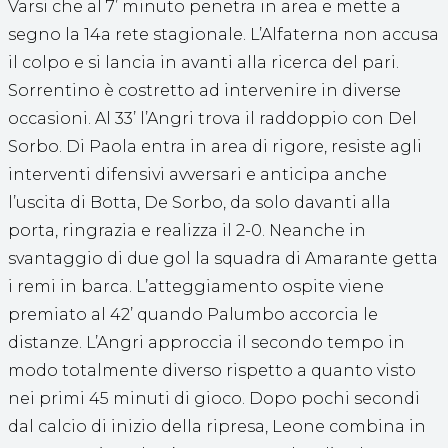
Varsi che al 7’ minuto penetra in area e mette a
segno la 14a rete stagionale. L’Alfaterna non accusa
il colpo e si lancia in avanti alla ricerca del pari.
Sorrentino è costretto ad intervenire in diverse
occasioni. Al 33’ l’Angri trova il raddoppio con Del
Sorbo. Di Paola entra in area di rigore, resiste agli
interventi difensivi avversari e anticipa anche
l’uscita di Botta, De Sorbo, da solo davanti alla
porta, ringrazia e realizza il 2-0. Neanche in
svantaggio di due gol la squadra di Amarante getta
i remi in barca. L’atteggiamento ospite viene
premiato al 42’ quando Palumbo accorcia le
distanze. L’Angri approccia il secondo tempo in
modo totalmente diverso rispetto a quanto visto
nei primi 45 minuti di gioco. Dopo pochi secondi
dal calcio di inizio della ripresa, Leone combina in