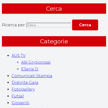
Cerca
Ricerca per:
Categorie
AUS TV
Alè Grigiorossi
ESerie D
Comunicati Stampa
Distinte Gara
Fotogallery
Futsal
Giovanili