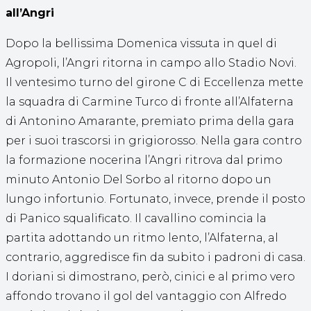
all’Angri
Dopo la bellissima Domenica vissuta in quel di
Agropoli, l’Angri ritorna in campo allo Stadio Novi.
Il ventesimo turno del girone C di Eccellenza mette
la squadra di Carmine Turco di fronte all’Alfaterna
di Antonino Amarante, premiato prima della gara
per i suoi trascorsi in grigiorosso. Nella gara contro
la formazione nocerina l’Angri ritrova dal primo
minuto Antonio Del Sorbo al ritorno dopo un
lungo infortunio. Fortunato, invece, prende il posto
di Panico squalificato. Il cavallino comincia la
partita adottando un ritmo lento, l’Alfaterna, al
contrario, aggredisce fin da subito i padroni di casa.
I doriani si dimostrano, però, cinici e al primo vero
affondo trovano il gol del vantaggio con Alfredo