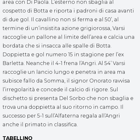
area con Di Paola. L’esterno non sbaglia al
cospetto di Botta e riporta i padroni di casa avanti
di due gol. Il cavallino non si ferma e al 50’, al
termine di un’insistita azione grigiorossa, Varsi
raccoglie un pallone al limite dell’area e calcia una
bordata che si insacca alle spalle di Botta.
Doppietta e gol numero 15 in stagione per l’ex
Barletta. Neanche il 4-1 frena l’Angri. Al 54’ Varsi
raccoglie un lancio lungo e penetra in area ma
subisce fallo da Somma, il signor Onorato ravvisa
l’irregolarità e concede il calcio di rigore. Sul
dischetto si presenta Del Sorbo che non sbaglia e
trova una doppietta al suo ritorno in campo. Il
successo per 5-1 sull’Alfaterna regala all’Angri
anche il primato in classifica.
TABELLINO