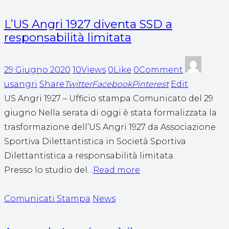
L’US Angri 1927 diventa SSD a
responsabilità limitata
29 Giugno 2020
10Views
0Like
0Comment
usangri
Share
Twitter
Facebook
Pinterest
Edit
US Angri 1927 – Ufficio stampa Comunicato del 29
giugno Nella serata di oggi è stata formalizzata la
trasformazione dell’US Angri 1927 da Associazione
Sportiva Dilettantistica in Società Sportiva
Dilettantistica a responsabilità limitata.
Presso lo studio del…
Read more
Comunicati Stampa
News