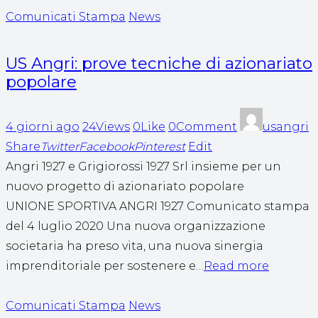
Comunicati Stampa
News
US Angri: prove tecniche di azionariato
popolare
4 giorni ago
24Views
0Like
0Comment
usangri
Share
Twitter
Facebook
Pinterest
Edit
Angri 1927 e Grigiorossi 1927 Srl insieme per un
nuovo progetto di azionariato popolare
UNIONE SPORTIVA ANGRI 1927 Comunicato stampa
del 4 luglio 2020 Una nuova organizzazione
societaria ha preso vita, una nuova sinergia
imprenditoriale per sostenere e…
Read more
Comunicati Stampa
News