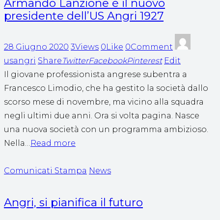
Armando Lanzione è il nuovo
presidente dell’US Angri 1927
28 Giugno 2020
3Views
0Like
0Comment
usangri
Share
Twitter
Facebook
Pinterest
Edit
Il giovane professionista angrese subentra a
Francesco Limodio, che ha gestito la società dallo
scorso mese di novembre, ma vicino alla squadra
negli ultimi due anni. Ora si volta pagina. Nasce
una nuova società con un programma ambizioso.
Nella…
Read more
Comunicati Stampa
News
Angri, si pianifica il futuro