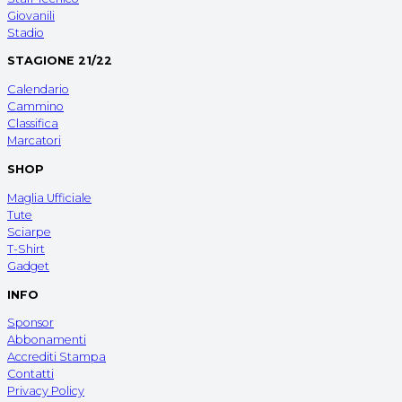
Giovanili
Stadio
STAGIONE 21/22
Calendario
Cammino
Classifica
Marcatori
SHOP
Maglia Ufficiale
Tute
Sciarpe
T-Shirt
Gadget
INFO
Sponsor
Abbonamenti
Accrediti Stampa
Contatti
Privacy Policy