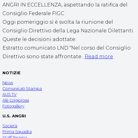
ANGRI IN ECCELLENZA, aspettando la ratifica del
Consiglio Federale FIGC
Oggi pomeriggio si è svolta la riunione del
Consiglio Direttivo della Lega Nazionale Dilettanti.
Queste le decisioni adottate:
Estratto comunicato LND “Nel corso del Consiglio
Direttivo sono state affrontate…
Read more
NOTIZIE
News
Comunicati Stampa
AUS TV
Alè Grigiorossi
Fotogallery
U.S. ANGRI
Società
Prima Squadra
Staff Tecnico