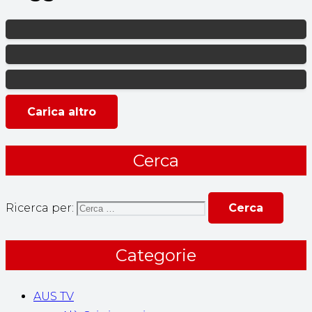
Carica altro
Cerca
Ricerca per:
Categorie
AUS TV