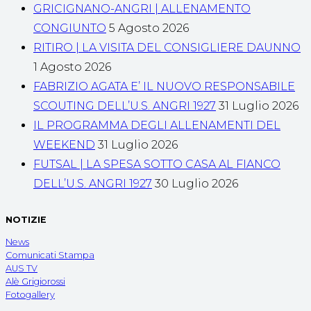
GRICIGNANO-ANGRI | ALLENAMENTO
CONGIUNTO
5 Agosto 2026
RITIRO | LA VISITA DEL CONSIGLIERE DAUNNO
1 Agosto 2026
FABRIZIO AGATA E’ IL NUOVO RESPONSABILE
SCOUTING DELL’U.S. ANGRI 1927
31 Luglio 2026
IL PROGRAMMA DEGLI ALLENAMENTI DEL
WEEKEND
31 Luglio 2026
FUTSAL | LA SPESA SOTTO CASA AL FIANCO
DELL’U.S. ANGRI 1927
30 Luglio 2026
NOTIZIE
News
Comunicati Stampa
AUS TV
Alè Grigiorossi
Fotogallery