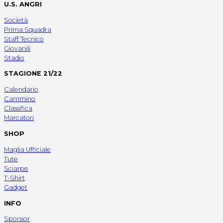
U.S. ANGRI
Società
Prima Squadra
Staff Tecnico
Giovanili
Stadio
STAGIONE 21/22
Calendario
Cammino
Classifica
Marcatori
SHOP
Maglia Ufficiale
Tute
Sciarpe
T-Shirt
Gadget
INFO
Sponsor