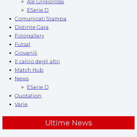
Alè Grigiorossi
ESerie D
Comunicati Stampa
Distinte Gara
Fotogallery
Futsal
Giovanili
Il calcio degli altri
Match Hub
News
ESerie D
Quotation
Varie
Ultime News