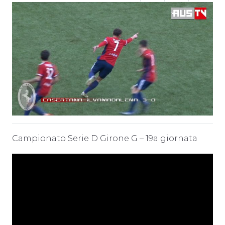
Campionato Serie D Girone G – 19a giornata