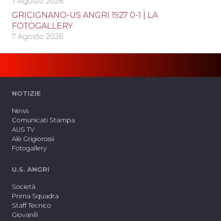
7 Agosto 2026
GRICIGNANO-US ANGRI 1927 0-1 | LA
FOTOGALLERY
7 Agosto 2026
NOTIZIE
News
Comunicati Stampa
AUS TV
Alè Grigiorossi
Fotogallery
U.S. ANGRI
Società
Prima Squadra
Staff Tecnico
Giovanili