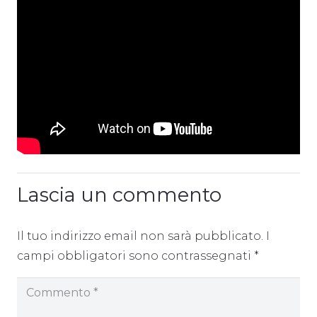
Lascia un commento
Il tuo indirizzo email non sarà pubblicato.
I
campi obbligatori sono contrassegnati
*