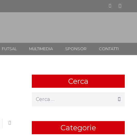
FUTSAL
MULTIMEDIA
SPONSOR
CONTATTI
Cerca
Ricerca
per:
Categorie