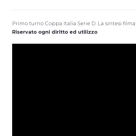
Primo turno Coppa Italia Serie D. La sintesi filma
Riservato ogni diritto ed utilizzo