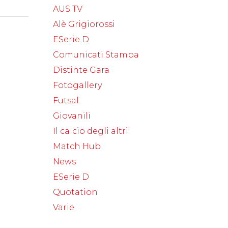
AUS TV
Alè Grigiorossi
ESerie D
Comunicati Stampa
Distinte Gara
Fotogallery
Futsal
Giovanili
Il calcio degli altri
Match Hub
News
ESerie D
Quotation
Varie