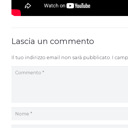
Lascia un commento
Il tuo indirizzo email non sarà pubblicato.
I camp