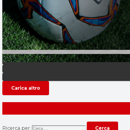
Carica altro
Ricerca per: