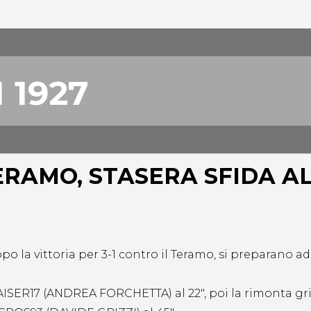
 1927
LEON ESPORTS
TERAMO, STASERA SFIDA A
po la vittoria per 3-1 contro il Teramo, si preparano ad
KAISER17 (ANDREA FORCHETTA) al 22″, poi la rimonta gr