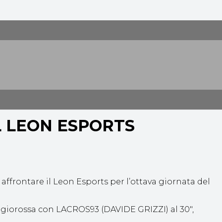
L LEON ESPORTS
 affrontare il Leon Esports per l’ottava giornata del
igiorossa con LACROS93 (DAVIDE GRIZZI) al 30″,