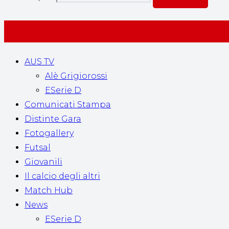
AUS TV
Alè Grigiorossi
ESerie D
Comunicati Stampa
Distinte Gara
Fotogallery
Futsal
Giovanili
Il calcio degli altri
Match Hub
News
ESerie D