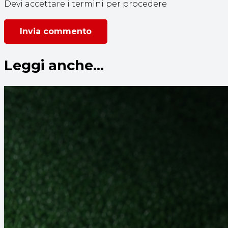
Devi accettare i termini per procedere
Invia commento
Leggi anche...