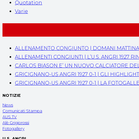
Quotation
Varie
ALLENAMENTO CONGIUNTO | DOMANI MATTINA AL 
ALLENAMENTI CONGIUNTI | L’U.S. ANGRI 1927
CARLOS BIASON E’ UN NUOVO CALCIATORE DELL’
GRICIGNANO-US ANGRI 1927 0-1 | GLI HIGHLIGH
GRICIGNANO-US ANGRI 1927 0-1 | LA FOTOGALL
NOTIZIE
News
Comunicati Stampa
AUS TV
Alè Grigiorossi
Fotogallery
U.S. ANGRI