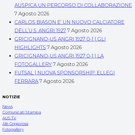
AUSPICA UN PERCORSO DI COLLABORAZIONE
7 Agosto 2026
CARLOS BIASON E’ UN NUOVO CALCIATORE
DELL’U.S. ANGRI 1927
7 Agosto 2026
GRICIGNANO-US ANGRI 1927 0-1 | GLI
HIGHLIGHTS
7 Agosto 2026
GRICIGNANO-US ANGRI 1927 0-1 | LA
FOTOGALLERY
7 Agosto 2026
FUTSAL | NUOVA SPONSORSHIP: ELLEGI
FERRARA
7 Agosto 2026
NOTIZIE
News
Comunicati Stampa
AUS TV
Alè Grigiorossi
Fotogallery