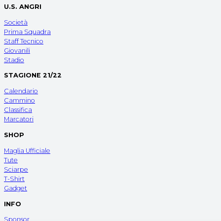
U.S. ANGRI
Società
Prima Squadra
Staff Tecnico
Giovanili
Stadio
STAGIONE 21/22
Calendario
Cammino
Classifica
Marcatori
SHOP
Maglia Ufficiale
Tute
Sciarpe
T-Shirt
Gadget
INFO
Sponsor