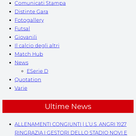
Comunicati Stampa
Distinte Gara
Fotogallery
Futsal
Giovanili
Il calcio degli altri
Match Hub
News
ESerie D
Quotation
Varie
Ultime News
ALLENAMENTI CONGIUNTI | L’U.S. ANGRI 1927
RINGRAZIA I GESTORI DELLO STADIO NOVI E