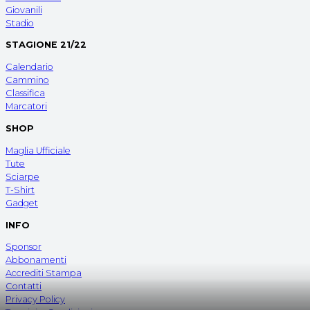
Giovanili
Stadio
STAGIONE 21/22
Calendario
Cammino
Classifica
Marcatori
SHOP
Maglia Ufficiale
Tute
Sciarpe
T-Shirt
Gadget
INFO
Sponsor
Abbonamenti
Accrediti Stampa
Contatti
Privacy Policy