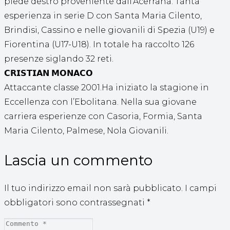
piede destro proveniente dall’Acerrana. Tanta
esperienza in serie D con Santa Maria Cilento,
Brindisi, Cassino e nelle giovanili di Spezia (U19) e
Fiorentina (U17-U18). In totale ha raccolto 126
presenze siglando 32 reti.
𝗖𝗥𝗜𝗦𝗧𝗜𝗔𝗡 𝗠𝗢𝗡𝗔𝗖𝗢
Attaccante classe 2001.Ha iniziato la stagione in
Eccellenza con l’Ebolitana. Nella sua giovane
carriera esperienze con Casoria, Formia, Santa
Maria Cilento, Palmese, Nola Giovanili.
Lascia un commento
Il tuo indirizzo email non sarà pubblicato.
I campi
obbligatori sono contrassegnati
*