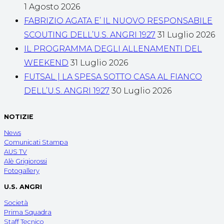
1 Agosto 2026
FABRIZIO AGATA E’ IL NUOVO RESPONSABILE
SCOUTING DELL’U.S. ANGRI 1927
31 Luglio 2026
IL PROGRAMMA DEGLI ALLENAMENTI DEL
WEEKEND
31 Luglio 2026
FUTSAL | LA SPESA SOTTO CASA AL FIANCO
DELL’U.S. ANGRI 1927
30 Luglio 2026
NOTIZIE
News
Comunicati Stampa
AUS TV
Alè Grigiorossi
Fotogallery
U.S. ANGRI
Società
Prima Squadra
Staff Tecnico