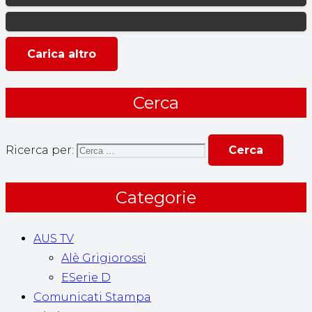
Carica altro
Cerca
Ricerca per:
Categorie
AUS TV
Alè Grigiorossi
ESerie D
Comunicati Stampa