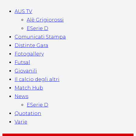
AUS TV
Alè Grigiorossi
ESerie D
Comunicati Stampa
Distinte Gara
Fotogallery
Futsal
Giovanili
Il calcio degli altri
Match Hub
News
ESerie D
Quotation
Varie