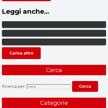
Leggi anche...
Carica altro
Cerca
Ricerca per:
Categorie