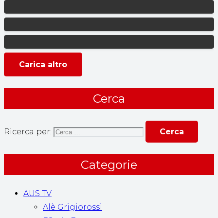
Carica altro
Cerca
Ricerca per:
Categorie
AUS TV
Alè Grigiorossi