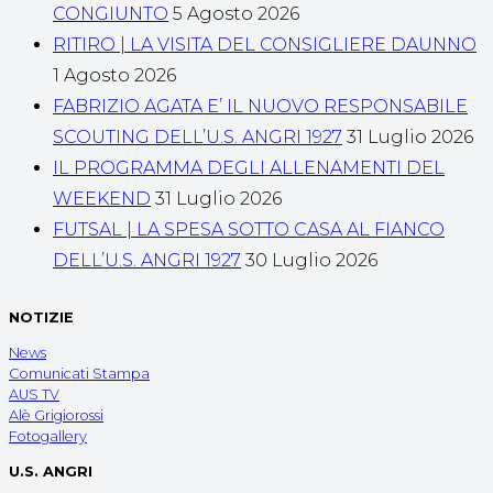
CONGIUNTO
5 Agosto 2026
RITIRO | LA VISITA DEL CONSIGLIERE DAUNNO
1 Agosto 2026
FABRIZIO AGATA E’ IL NUOVO RESPONSABILE
SCOUTING DELL’U.S. ANGRI 1927
31 Luglio 2026
IL PROGRAMMA DEGLI ALLENAMENTI DEL
WEEKEND
31 Luglio 2026
FUTSAL | LA SPESA SOTTO CASA AL FIANCO
DELL’U.S. ANGRI 1927
30 Luglio 2026
NOTIZIE
News
Comunicati Stampa
AUS TV
Alè Grigiorossi
Fotogallery
U.S. ANGRI