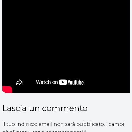
Lascia un commento
Il tuo indirizzo email non sarà pubblicato.
I campi