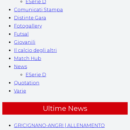
ESerie D
Comunicati Stampa
Distinte Gara
Fotogallery
Futsal
Giovanili
Il calcio degli altri
Match Hub
News
ESerie D
Quotation
Varie
Ultime News
GRICIGNANO-ANGRI | ALLENAMENTO