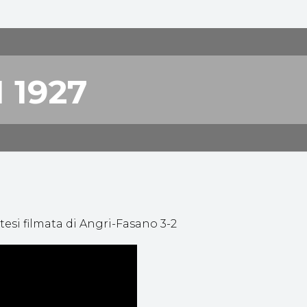
 1927
HIGHLIGHTS
tesi filmata di Angri-Fasano 3-2