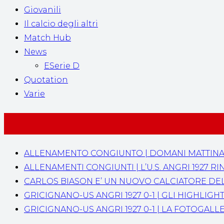
Giovanili
Il calcio degli altri
Match Hub
News
ESerie D
Quotation
Varie
ALLENAMENTO CONGIUNTO | DOMANI MATTINA AL 
ALLENAMENTI CONGIUNTI | L’U.S. ANGRI 1927
CARLOS BIASON E’ UN NUOVO CALCIATORE DELL’
GRICIGNANO-US ANGRI 1927 0-1 | GLI HIGHLIGH
GRICIGNANO-US ANGRI 1927 0-1 | LA FOTOGALL