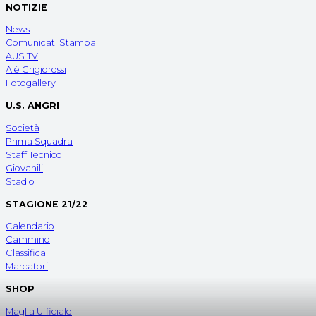
NOTIZIE
News
Comunicati Stampa
AUS TV
Alè Grigiorossi
Fotogallery
U.S. ANGRI
Società
Prima Squadra
Staff Tecnico
Giovanili
Stadio
STAGIONE 21/22
Calendario
Cammino
Classifica
Marcatori
SHOP
Maglia Ufficiale