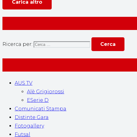
Carica altro
Ricerca per:
AUS TV
Alè Grigiorossi
ESerie D
Comunicati Stampa
Distinte Gara
Fotogallery
Futsal