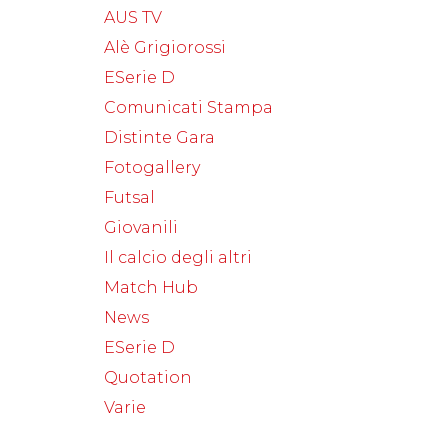
AUS TV
Alè Grigiorossi
ESerie D
Comunicati Stampa
Distinte Gara
Fotogallery
Futsal
Giovanili
Il calcio degli altri
Match Hub
News
ESerie D
Quotation
Varie