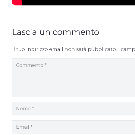
Lascia un commento
Il tuo indirizzo email non sarà pubblicato.
I camp