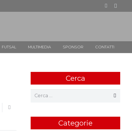
FUTSAL
MULTIMEDIA
SPONSOR
CONTATTI
Cerca
Ricerca
per:
Categorie