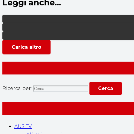
Leggi anche...
Carica altro
Ricerca per:
AUS TV