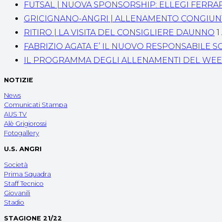
FUTSAL | NUOVA SPONSORSHIP: ELLEGI FERRA
GRICIGNANO-ANGRI | ALLENAMENTO CONGIU
RITIRO | LA VISITA DEL CONSIGLIERE DAUNNO
1
FABRIZIO AGATA E’ IL NUOVO RESPONSABILE SC
IL PROGRAMMA DEGLI ALLENAMENTI DEL WE
NOTIZIE
News
Comunicati Stampa
AUS TV
Alè Grigiorossi
Fotogallery
U.S. ANGRI
Società
Prima Squadra
Staff Tecnico
Giovanili
Stadio
STAGIONE 21/22