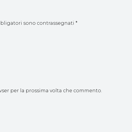
bbligatori sono contrassegnati
*
owser per la prossima volta che commento.