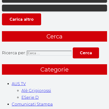
Carica altro
Cerca
Ricerca per:
Categorie
AUS TV
Alè Grigiorossi
ESerie D
Comunicati Stampa