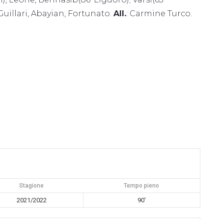
 Guillari, Abayian, Fortunato.
All.
: Carmine Turco.
Stagione
Tempo pieno
2021/2022
90'