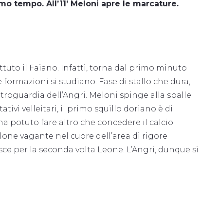
mo tempo. All’11’ Meloni apre le marcature.
tuto il Faiano. Infatti, torna dal primo minuto
 formazioni si studiano. Fase di stallo che dura,
etroguardia dell’Angri. Meloni spinge alla spalle
ivi velleitari, il primo squillo doriano è di
a potuto fare altro che concedere il calcio
llone vagante nel cuore dell’area di rigore
isce per la seconda volta Leone. L’Angri, dunque si