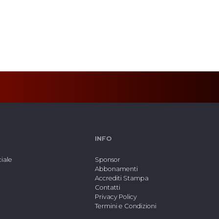
INFO
ciale
Sponsor
Abbonamenti
Accrediti Stampa
Contatti
Privacy Policy
Termini e Condizioni