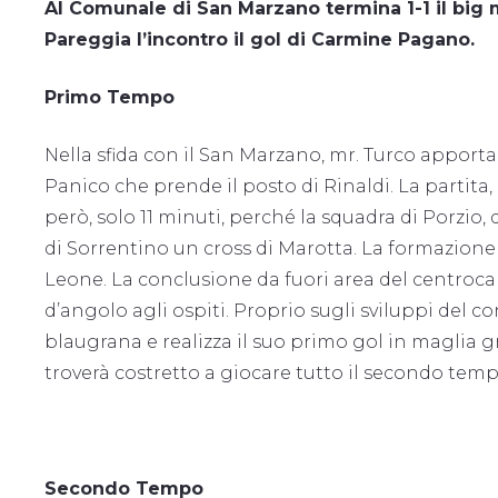
Al Comunale di San Marzano termina 1-1 il big m
Pareggia l’incontro il gol di Carmine Pagano.
Primo Tempo
Nella sfida con il San Marzano, mr. Turco apporta
Panico che prende il posto di Rinaldi. La partita,
però, solo 11 minuti, perché la squadra di Porzio,
di Sorrentino un cross di Marotta. La formazione g
Leone. La conclusione da fuori area del centroca
d’angolo agli ospiti. Proprio sugli sviluppi del c
blaugrana e realizza il suo primo gol in maglia gr
troverà costretto a giocare tutto il secondo temp
Secondo Tempo