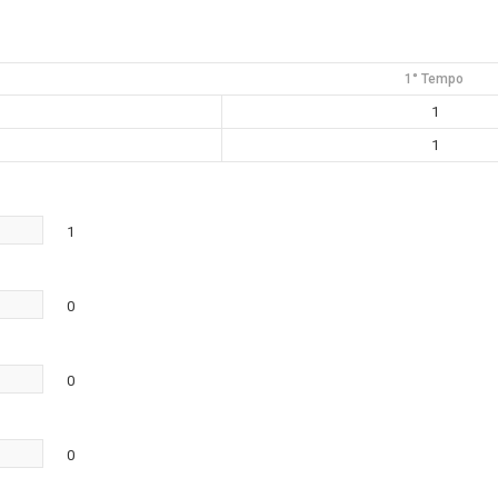
1° Tempo
1
1
1
0
0
0