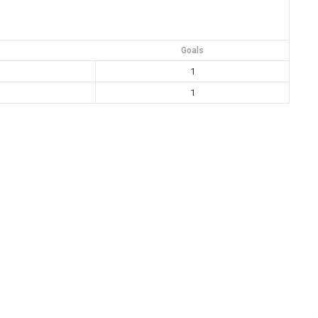
Goals
1
1