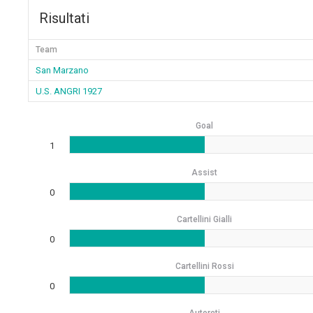
Risultati
Team
San Marzano
U.S. ANGRI 1927
Goal
1
Assist
0
Cartellini Gialli
0
Cartellini Rossi
0