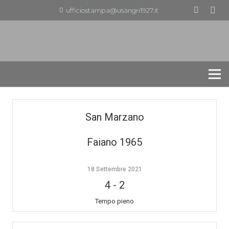
ufficiostampa@usangri1927.it
San Marzano
Faiano 1965
18 Settembre 2021
4
-
2
Tempo pieno