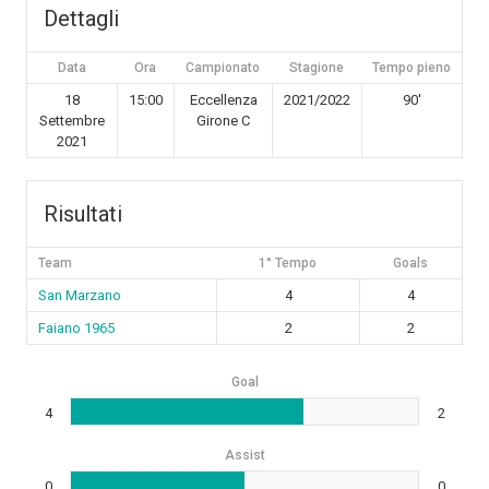
Dettagli
Data
Ora
Campionato
Stagione
Tempo pieno
18
15:00
Eccellenza
2021/2022
90'
Settembre
Girone C
2021
Risultati
Team
1° Tempo
Goals
San Marzano
4
4
Faiano 1965
2
2
Goal
4
2
Assist
0
0