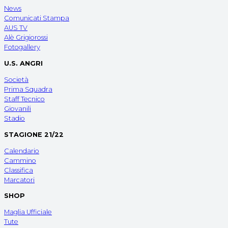
News
Comunicati Stampa
AUS TV
Alè Grigiorossi
Fotogallery
U.S. ANGRI
Società
Prima Squadra
Staff Tecnico
Giovanili
Stadio
STAGIONE 21/22
Calendario
Cammino
Classifica
Marcatori
SHOP
Maglia Ufficiale
Tute