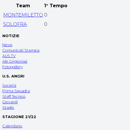
Team
1° Tempo
MONTEMILETTO
0
SOLOFRA
0
NOTIZIE
News
Comunicati Stampa
AUS TV
Alè Grigiorossi
Fotogallery
U.S. ANGRI
Società
Prima Squadra
Staff Tecnico
Giovanili
Stadio
STAGIONE 21/22
Calendario