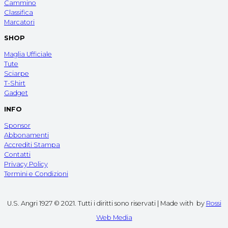
Cammino
Classifica
Marcatori
SHOP
Maglia Ufficiale
Tute
Sciarpe
T-Shirt
Gadget
INFO
Sponsor
Abbonamenti
Accrediti Stampa
Contatti
Privacy Policy
Termini e Condizioni
U.S. Angri 1927 © 2021. Tutti i diritti sono riservati | Made with
by
Rossi
Web Media