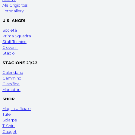
Alè Grigiorossi
Fotogallery
U.S. ANGRI
Società
Prima Squadra
Staff Tecnico
Giovanili
Stadio
STAGIONE 21/22
Calendario
Cammino
Classifica
Marcatori
SHOP
Maglia Ufficiale
Tute
Sciarpe
T-Shirt
Gadget