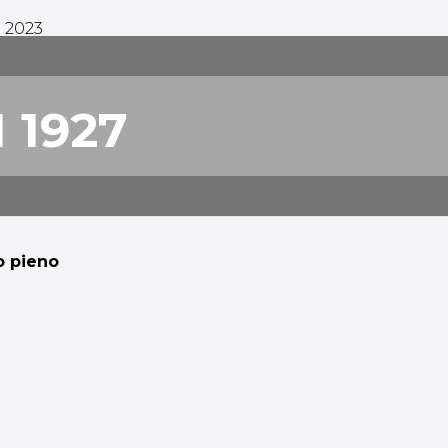
 2023
 1927
 pieno