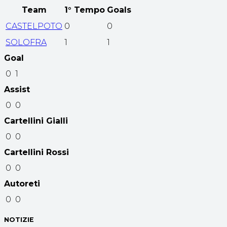
Team
1° Tempo
Goals
CASTELPOTO
0
0
SOLOFRA
1
1
Goal
0
1
Assist
0
0
Cartellini Gialli
0
0
Cartellini Rossi
0
0
Autoreti
0
0
NOTIZIE