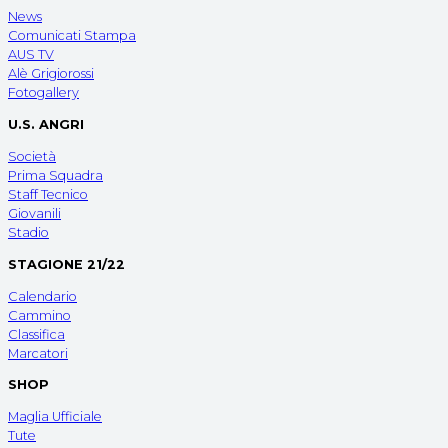
News
Comunicati Stampa
AUS TV
Alè Grigiorossi
Fotogallery
U.S. ANGRI
Società
Prima Squadra
Staff Tecnico
Giovanili
Stadio
STAGIONE 21/22
Calendario
Cammino
Classifica
Marcatori
SHOP
Maglia Ufficiale
Tute