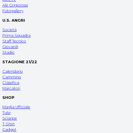
Alè Grigiorossi
Fotogallery
U.S. ANGRI
Società
Prima Squadra
Staff Tecnico
Giovanili
Stadio
STAGIONE 21/22
Calendario
Cammino
Classifica
Marcatori
SHOP
Maglia Ufficiale
Tute
Sciarpe
T-Shirt
Gadget