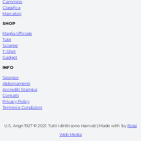
Cammino
Classifica
Marcatori
SHOP
Maglia Ufficiale
Tute
Sciarpe
T-Shirt
Gadget
INFO
Sponsor
Abbonamenti
Accrediti Stampa
Contatti
Privacy Policy
Termini e Condizioni
U.S. Angri 1927 © 2021. Tutti i diritti sono riservati | Made with
by
Rossi
Web Media