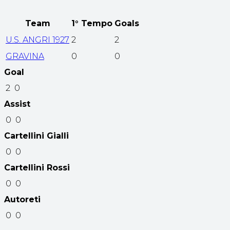
Team
1° Tempo
Goals
U.S. ANGRI 1927
2
2
GRAVINA
0
0
Goal
2
0
Assist
0
0
Cartellini Gialli
0
0
Cartellini Rossi
0
0
Autoreti
0
0