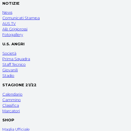
NOTIZIE
News
Comunicati Stampa
AUS TV
Alè Grigiorossi
Fotogallery
U.S. ANGRI
Società
Prima Squadra
Staff Tecnico
Giovanili
Stadio
STAGIONE 21/22
Calendario
Cammino
Classifica
Marcatori
SHOP
Maglia Ufficiale